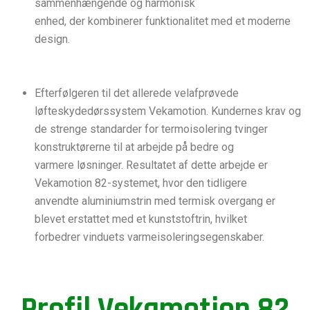
sammenhængende og harmonisk
enhed, der kombinerer funktionalitet med et moderne
design.
Efterfølgeren til det allerede velafprøvede
løfteskydedørssystem Vekamotion. Kundernes krav og
de strenge standarder for termoisolering tvinger
konstruktørerne til at arbejde på bedre og
varmere løsninger. Resultatet af dette arbejde er
Vekamotion 82-systemet, hvor den tidligere
anvendte aluminiumstrin med termisk overgang er
blevet erstattet med et kunststoftrin, hvilket
forbedrer vinduets varmeisoleringsegenskaber.
Profil Vekamotion 82