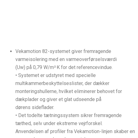
Vekamotion 82-systemet giver fremragende
varmeisolering med en varmeoverførselsværdi
(Uw) på 0,79 W/m²·K for det referencevindue.
• Systemet er udstyret med specielle
multikammerbeskyttelseslister, der dækker
monteringshullerne, hvilket eliminerer behovet for
dækplader og giver et glat udseende på
dørens sideflader.
• Det todelte tætningssystem sikrer fremragende
tæthed, selv under ekstreme vejrforskel.
Anvendelsen af profiler fra Vekamotion-linjen skaber en