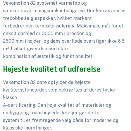
Vekamotion 82 systemet varmetab og
sænker opvarmningsomkostningerne. Der kan anvendes
tredobbelte glaspakker, hvilket markant
forbedrer den termiske isolering. Maksimale mål for et
enkelt dørblad er 3000 mm i bredden og
2600 mm i højden, og dens overflade overstiger ikke 6,5
m², hvilket giver den perfekte
kombination af æstetik og funktionalitet.
Højeste kvalitet af udførelse
Vekamotion 82 døre opfylder de højeste
kvalitetsstandarder, som bekræftes af deres tyske
klasse
A-certificering. Den høje kvalitet af materialer og
omhyggeligt udarbejdede detaljer gør dette
system til et fremragende valg både for moderne og
klassiske indretninger.