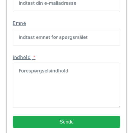
Emne
Indhold
Sende